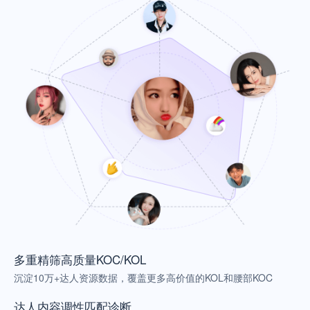
多重精筛高质量KOC/KOL
沉淀10万+达人资源数据，覆盖更多高价值的KOL和腰部KOC
达人内容调性匹配诊断